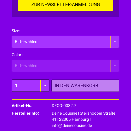
ZUR NEWSLETTER-ANMELDUNG
Size:
Color :
IN DEN
WARENKORB
Artikel-Nr.:
DECO-0032.7
Herstellerinfo:
Deine Cousine | Steilshooper Straße
41 | 22305 Hamburg |
info@deinecousine.de