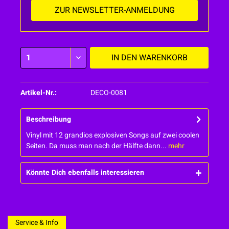
ZUR NEWSLETTER-ANMELDUNG
IN DEN
WARENKORB
Artikel-Nr.:
DECO-0081
Beschreibung
Vinyl mit 12 grandios explosiven Songs auf zwei coolen
Seiten. Da muss man nach der Hälfte dann...
mehr
Könnte Dich ebenfalls interessieren
Service & Info