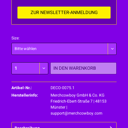
ZUR NEWSLETTER-ANMELDUNG
Size:
IN DEN
WARENKORB
Artikel-Nr.:
DECO-0075.1
Herstellerinfo:
Merchcowboy GmbH & Co. KG
Friedrich-Ebert-Straße 7 | 48153
Münster |
support@merchcowboy.com