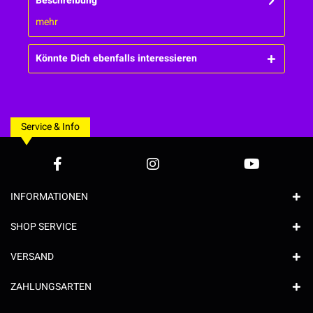
Beschreibung
mehr
Könnte Dich ebenfalls interessieren
Service & Info
INFORMATIONEN
SHOP SERVICE
VERSAND
ZAHLUNGSARTEN