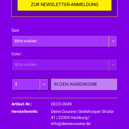
ZUR NEWSLETTER-ANMELDUNG
Size:
Color :
IN DEN
WARENKORB
Artikel-Nr.:
DECO-0049
Herstellerinfo:
Deine Cousine | Steilshooper Straße
41 | 22305 Hamburg |
info@deinecousine.de