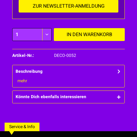
ZUR NEWSLETTER-ANMELDUNG
IN DEN
WARENKORB
Artikel-Nr.:
DECO-0052
Beschreibung
mehr
Könnte Dich ebenfalls interessieren
Service & Info