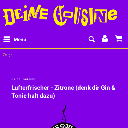
Menü
Zeugs
Deine Cousine
Lufterfrischer - Zitrone (denk dir Gin &
Tonic halt dazu)