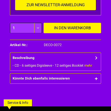
ZUR NEWSLETTER-ANMELDUNG
IN DEN
WARENKORB
Artikel-Nr.:
DECO-0072
Beschreibung
⁃ CD ⁃ 6 seitiges Digisleeve ⁃ 12 seitiges Booklet
mehr
Könnte Dich ebenfalls interessieren
Service & Info