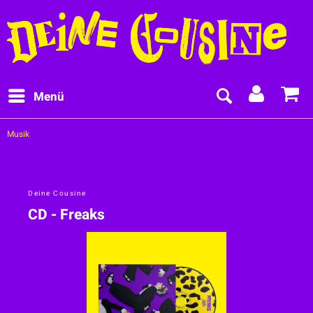
Menü
Musik
Deine Cousine
CD - Freaks