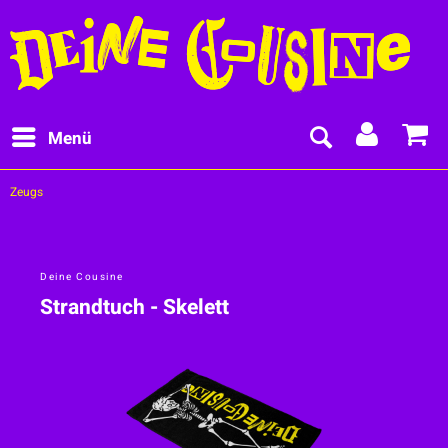
Menü
Zeugs
Deine Cousine
Strandtuch - Skelett