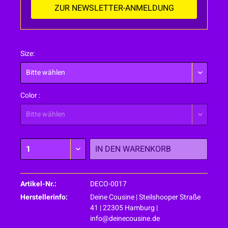
ZUR NEWSLETTER-ANMELDUNG
Size:
Color :
IN DEN
WARENKORB
Artikel-Nr.:
DECO-0017
Herstellerinfo:
Deine Cousine | Steilshooper Straße
41 | 22305 Hamburg |
info@deinecousine.de