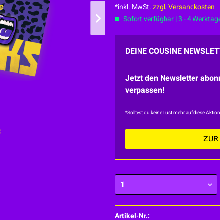
*inkl. MwSt.
zzgl. Versandkosten
Sofort verfügbar | 3 - 4 Werktag
DEINE COUSINE NEWSLETTER
Jetzt den Newsletter abo
verpassen!
*Solltest du keine Lust mehr auf diese Aktio
ZUR
Artikel-Nr.: