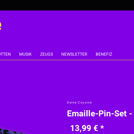
TTEN
MUSIK
ZEUGS
NEWSLETTER
BENEFIZ
Deine Cousine
Emaille-Pin-Set -
13,99 € *