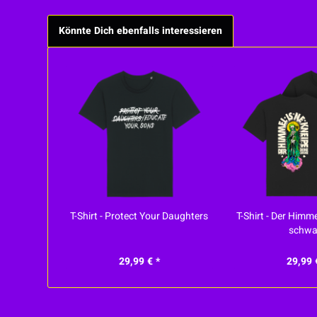
Könnte Dich ebenfalls interessieren
T-Shirt - Protect Your Daughters
T-Shirt - Der Himme
schwa
29,99 € *
29,99 