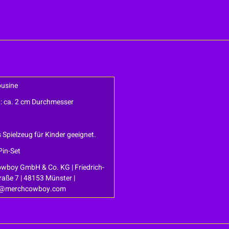
ousine
n: ca. 2 cm Durchmesser
s Spielzeug für Kinder geeignet.
Pin-Set
wboy GmbH & Co. KG | Friedrich-
raße 7 | 48153 Münster |
t@merchcowboy.com