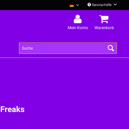
Service/Hilfe
Deine Cousine Englisch
Mein Konto
Warenkorb
 Freaks