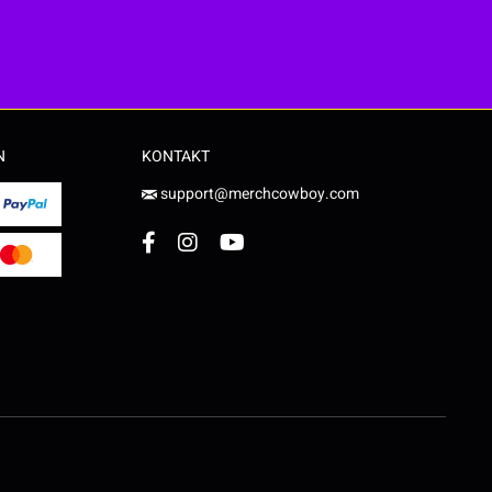
N
KONTAKT
support@merchcowboy.com