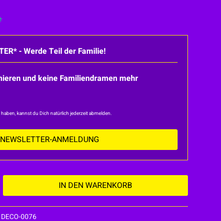
e
* - Werde Teil der Familie!
nnieren und keine Familiendramen mehr
n haben, kannst du Dich natürlich jederzeit abmelden.
 NEWSLETTER-ANMELDUNG
IN DEN
WARENKORB
DECO-0076