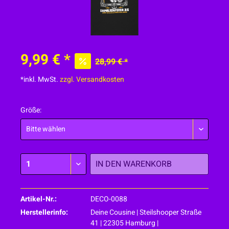
9,99 € *
28,99 € *
*inkl. MwSt.
zzgl. Versandkosten
Größe:
IN DEN
WARENKORB
Artikel-Nr.:
DECO-0088
Herstellerinfo:
Deine Cousine | Steilshooper Straße
41 | 22305 Hamburg |