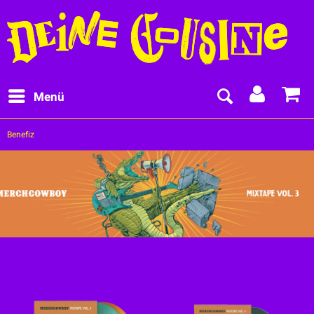
Menü
Benefiz