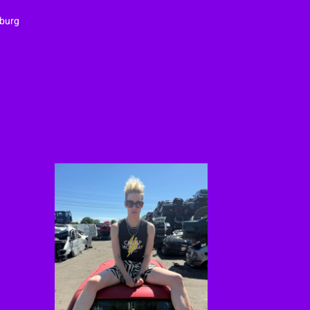
mburg