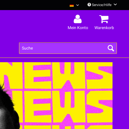
Service/Hilfe
Deine Cousine Deutsch
Mein Konto
Warenkorb