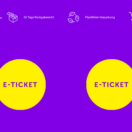
30 Tage Rückgaberecht
Plastikfreie Verpackung
en