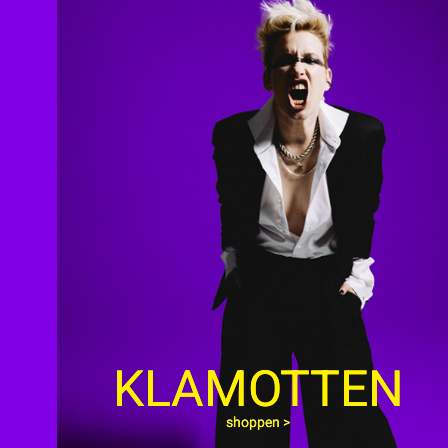
KLAMOTTEN
shoppen >