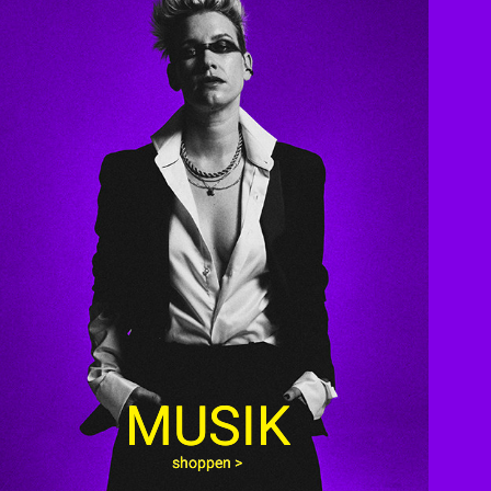
MUSIK
shoppen >