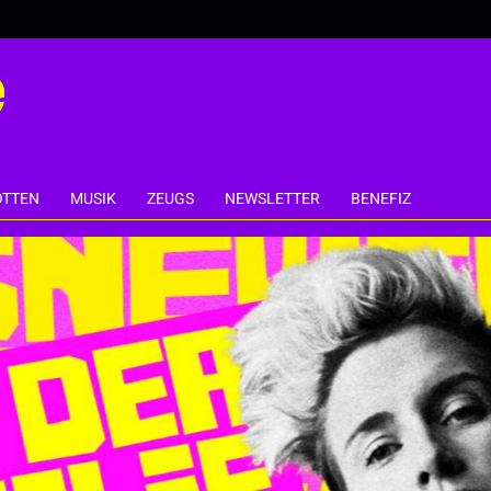
TTEN
MUSIK
ZEUGS
NEWSLETTER
BENEFIZ