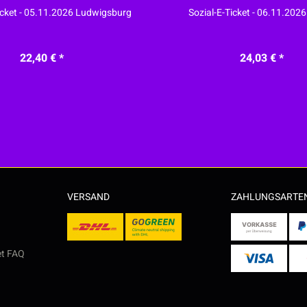
icket - 05.11.2026 Ludwigsburg
Sozial-E-Ticket - 06.11.2026
22,40 € *
24,03 € *
VERSAND
ZAHLUNGSARTE
et FAQ