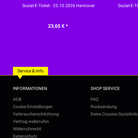
Sozial-E-Ticket - 23.10.2026 Hannover
Sozial-E-T
23,65 € *
Service & Info
INFORMATIONEN
SHOP SERVICE
AGB
FAQ
Cookie-Einstellungen
Rücksendung
Verbraucherschlichtung
Deine Cousine Sozialtick
Vertrag widerrufen
Widerrufsrecht
Datenschutz