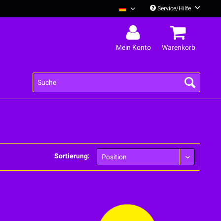
Service/Hilfe
Deine Cousine Deutsch
Mein Konto
Warenkorb
Sortierung: