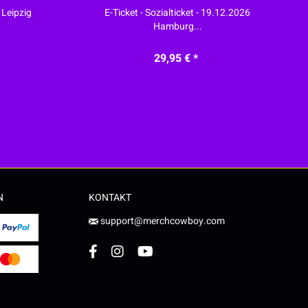
 Leipzig
E-Ticket - Sozialticket - 19.12.2026
Hamburg...
29,95 € *
N
KONTAKT
support@merchcowboy.com