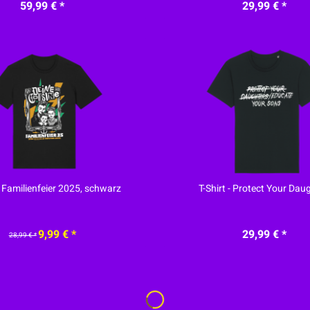
59,99 € *
29,99 € *
 - Familienfeier 2025, schwarz
T-Shirt - Protect Your Dau
9,99 € *
29,99 € *
28,99 € *