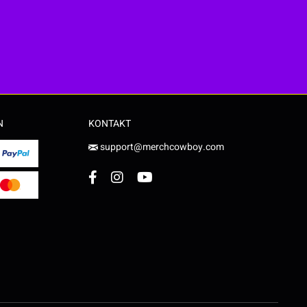
N
KONTAKT
support@merchcowboy.com