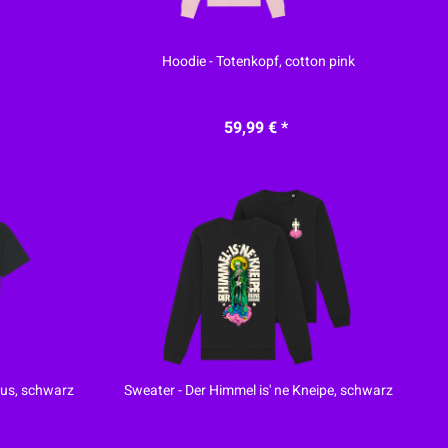
Hoodie - Totenkopf, cotton pink
59,99 € *
 aus, schwarz
Sweater - Der Himmel is' ne Kneipe, schwarz