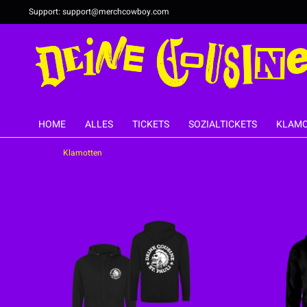
Support:
support@merchcowboy.com
HOME
ALLES
TICKETS
SOZIALTICKETS
KLAMO
Klamotten