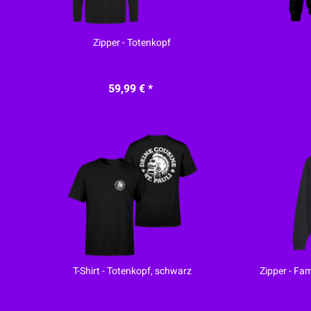
Zipper - Totenkopf
59,99 € *
T-Shirt - Totenkopf, schwarz
Zipper - Fa