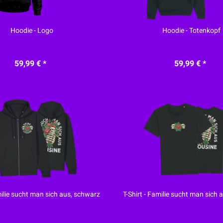
Hoodie - Logo
Hoodie - Totenkopf
59,99 € *
59,99 € *
milie sucht man sich aus, schwarz
T-Shirt - Familie sucht man sich