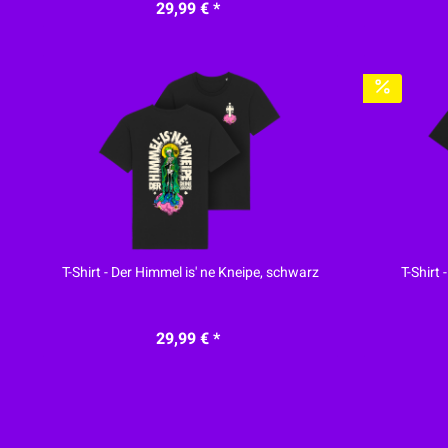
29,99 € *
T-Shirt - Der Himmel is' ne Kneipe, schwarz
T-Shirt
29,99 € *