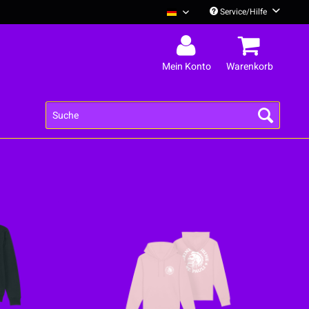
Service/Hilfe
Deine Cousine Deutsch
Mein Konto
Warenkorb