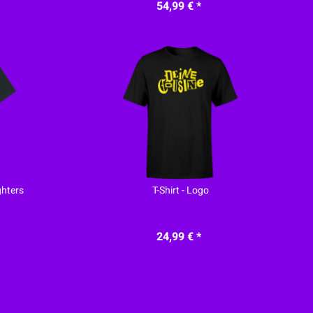
54,99 € *
ghters
T-Shirt - Logo
24,99 € *