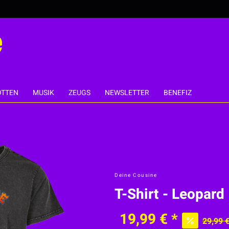
TTEN
MUSIK
ZEUGS
NEWSLETTER
BENEFIZ
Deine Cousine
T-Shirt - Leopard
19,99 € *
29,99 €