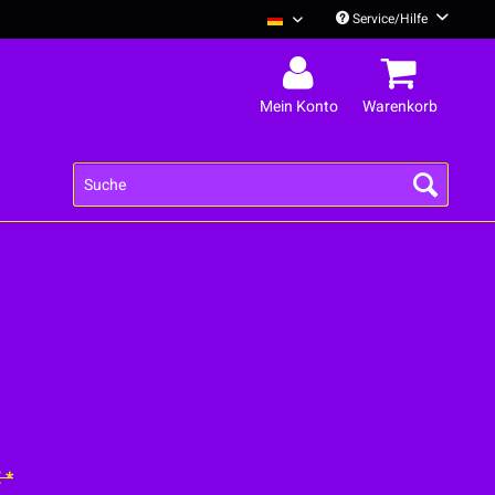
Service/Hilfe
Deine Cousine Deutsch
Mein Konto
Warenkorb
 *