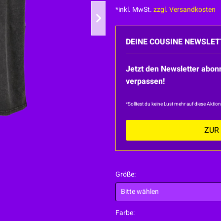
*inkl. MwSt.
zzgl. Versandkosten
DEINE COUSINE NEWSLETTER
Jetzt den Newsletter abo
verpassen!
*Solltest du keine Lust mehr auf diese Aktio
ZUR
Größe:
Farbe: