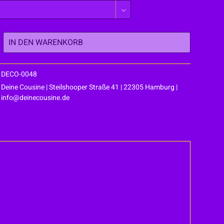
IN DEN
WARENKORB
DECO-0048
Deine Cousine | Steilshooper Straße 41 | 22305 Hamburg |
info@deinecousine.de