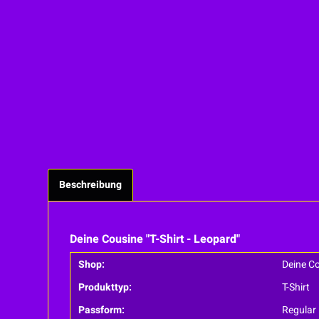
Beschreibung
Deine Cousine "T-Shirt - Leopard"
Shop:
Deine C
Produkttyp:
T-Shirt
Passform:
Regular 