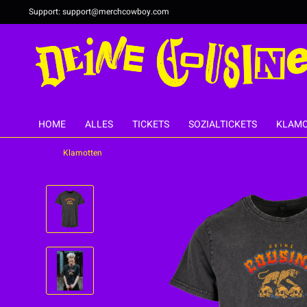
Support:
support@merchcowboy.com
HOME
ALLES
TICKETS
SOZIALTICKETS
KLAMO
Klamotten