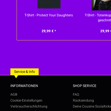
T-Shirt - Protect Your Daughters
T-Shirt - Totenko
geschnit
29,99 € *
29,99 
Service & Info
INFORMATIONEN
SHOP SERVICE
AGB
FAQ
Cookie-Einstellungen
Rücksendung
Verbraucherschlichtung
Deine Cousine Sozialtick