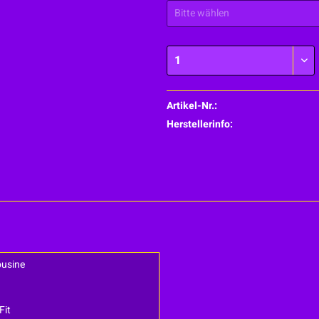
Artikel-Nr.:
Herstellerinfo:
ousine
Fit