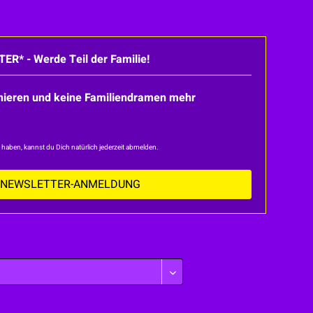
* - Werde Teil der Familie!
nnieren und keine Familiendramen mehr
n haben, kannst du Dich natürlich jederzeit abmelden.
 NEWSLETTER-ANMELDUNG