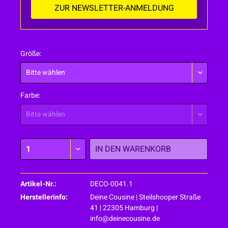
ZUR NEWSLETTER-ANMELDUNG
Größe:
Farbe:
IN DEN
WARENKORB
Artikel-Nr.:
DECO-0041.1
Herstellerinfo:
Deine Cousine | Steilshooper Straße
41 | 22305 Hamburg |
info@deinecousine.de