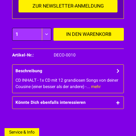
ZUR NEWSLETTER-ANMELDUNG
IN DEN
WARENKORB
Artikel-Nr.:
DECO-0010
Beschreibung
CD INHALT - 1x CD mit 12 grandiosen Songs von deiner
Cousine (einer besser als der andere) -...
mehr
Könnte Dich ebenfalls interessieren
Service & Info