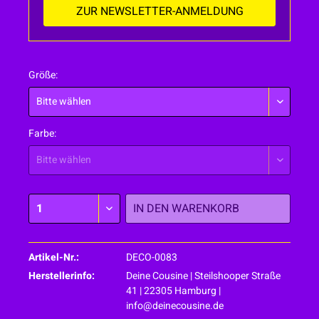
ZUR NEWSLETTER-ANMELDUNG
Größe:
Farbe:
IN DEN
WARENKORB
Artikel-Nr.:
DECO-0083
Herstellerinfo:
Deine Cousine | Steilshooper Straße
41 | 22305 Hamburg |
info@deinecousine.de