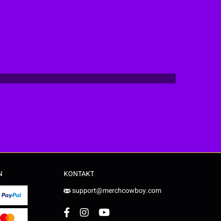
N
KONTAKT
support@merchcowboy.com