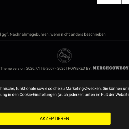
 ggf. Nachnahmegebühren, wenn nicht anders beschrieben
Theme version: 2026.7.1 | © 2007 - 2026 | POWERED BY:
nische, funktionale sowie solche zu Marketing-Zwecken. Sie können uns
ibung in den Cookie-Einstellungen (auch jederzeit unten im Fuß der Webs
AKZEPTIEREN