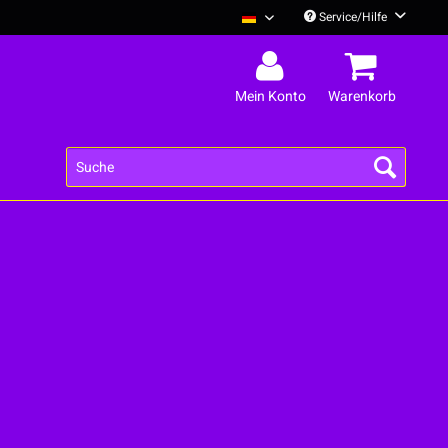
Service/Hilfe
Deine Cousine Englisch
Mein Konto
Warenkorb