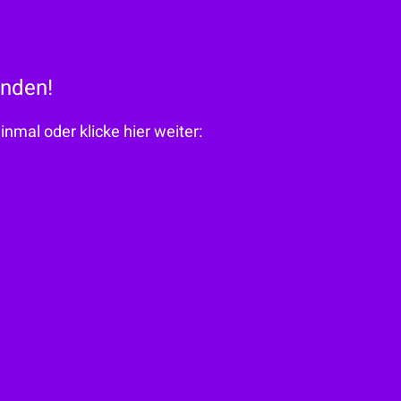
inden!
nmal oder klicke hier weiter: