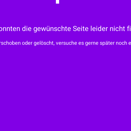
onnten die gewünschte Seite leider nicht f
rschoben oder gelöscht, versuche es gerne später noch ei