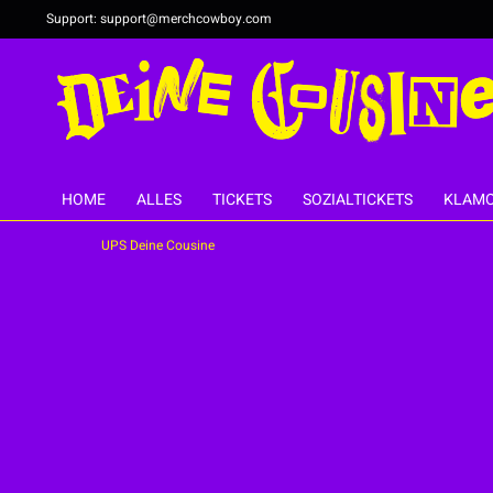
Support:
support@merchcowboy.com
HOME
ALLES
TICKETS
SOZIALTICKETS
KLAMO
UPS Deine Cousine