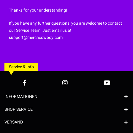
Thanks for your understanding!
If you have any further questions, you are welcome to contact
our Service Team. Just email us at
support@merchcowboy.com
Service & Info
INFORMATIONEN
SHOP SERVICE
VERSAND