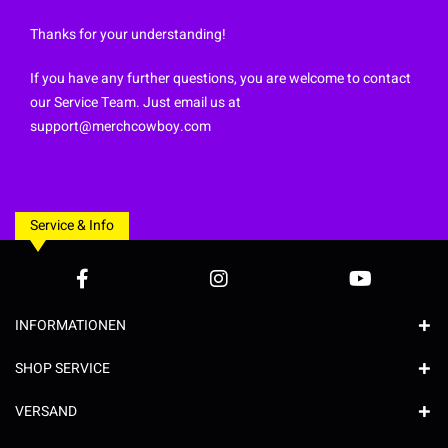
Thanks for your understanding!
If you have any further questions, you are welcome to contact
our Service Team. Just email us at
support@merchcowboy.com
Service & Info
INFORMATIONEN
SHOP SERVICE
VERSAND