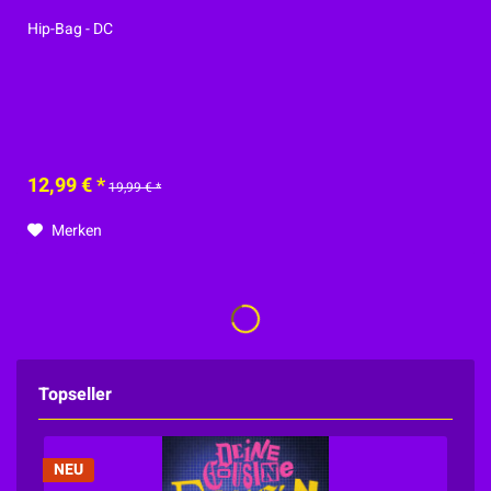
Hip-Bag - DC
12,99 € *
19,99 € *
Merken
Topseller
NEU