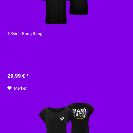
T-Shirt - Bang Bang
29,99 € *
Merken