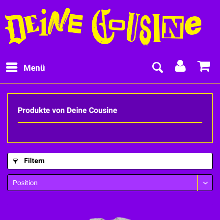
Menü
Produkte von Deine Cousine
Filtern