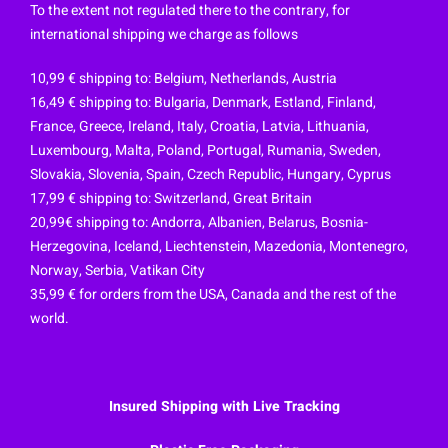
To the extent not regulated there to the contrary, for
international shipping we charge as follows
10,99 € shipping to: Belgium, Netherlands, Austria
16,49 € shipping to: Bulgaria, Denmark, Estland, Finland,
France, Greece, Ireland, Italy, Croatia, Latvia, Lithuania,
Luxembourg, Malta, Poland, Portugal, Rumania, Sweden,
Slovakia, Slovenia, Spain,
Czech Republic
, Hungary, Cyprus
17,99 € shipping to: Switzerland, Great Britain
20,99€ shipping to: Andorra, Albanien, Belarus, Bosnia-
Herzegovina, Iceland, Liechtenstein, Mazedonia, Montenegro,
Norway, Serbia, Vatikan City
35,99 € for orders from the USA, Canada and the rest of the
world.
Insured Shipping with Live Tracking